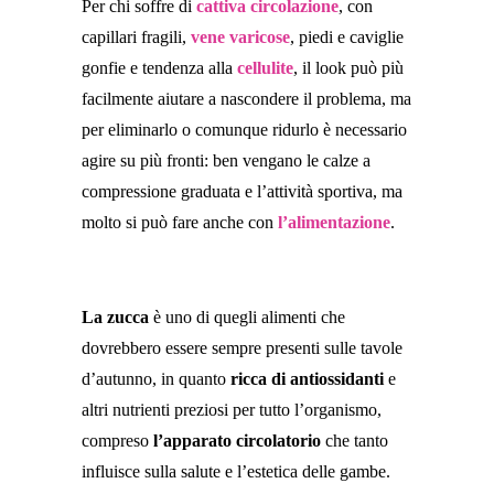
Per chi soffre di
cattiva circolazione
, con
capillari fragili,
vene varicose
, piedi e caviglie
gonfie e tendenza alla
cellulite
, il look può più
facilmente aiutare a nascondere il problema, ma
per eliminarlo o comunque ridurlo è necessario
agire su più fronti: ben vengano le calze a
compressione graduata e l’attività sportiva, ma
molto si può fare anche con
l’alimentazione
.
La zucca
è uno di quegli alimenti che
dovrebbero essere sempre presenti sulle tavole
d’autunno, in quanto
ricca di antiossidanti
e
altri nutrienti preziosi per tutto l’organismo,
compreso
l’apparato circolatorio
che tanto
influisce sulla salute e l’estetica delle gambe.