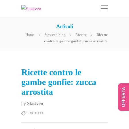
Articoli
Home
Stasiven blog
Ricette
Ricette
contro le gambe gonfie: zucca arrostita
Ricette contro le
gambe gonfie: zucca
arrostita
OFFERTA
by
Stasiven
RICETTE