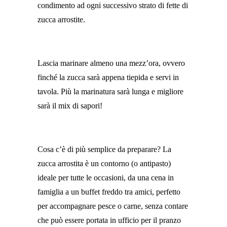
condimento ad ogni successivo strato di fette di
zucca arrostite.
Lascia marinare almeno una mezz’ora, ovvero
finché la zucca sarà appena tiepida e servi in
tavola. Più la marinatura sarà lunga e migliore
sarà il mix di sapori!
Cosa c’è di più semplice da preparare? La
zucca arrostita è un contorno (o antipasto)
ideale per tutte le occasioni, da una cena in
famiglia a un buffet freddo tra amici, perfetto
per accompagnare pesce o carne, senza contare
che può essere portata in ufficio per il pranzo