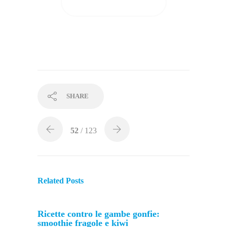
GUARDA I RISULTATI
SHARE
52
/ 123
Related Posts
Ricette contro le gambe gonfie:
smoothie fragole e kiwi