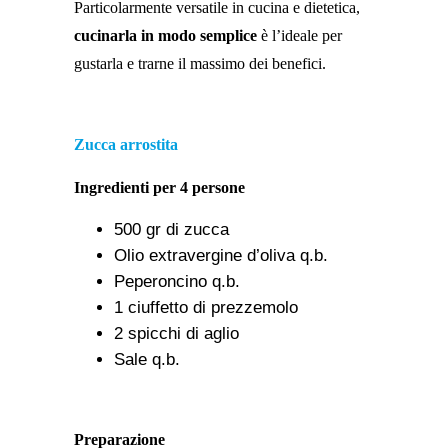
Particolarmente versatile in cucina e dietetica,
cucinarla in modo semplice
è l’ideale per
gustarla e trarne il massimo dei benefici.
Zucca arrostita
Ingredienti per 4 persone
500 gr di zucca
Olio extravergine d’oliva q.b.
Peperoncino q.b.
1 ciuffetto di prezzemolo
2 spicchi di aglio
Sale q.b.
Preparazione