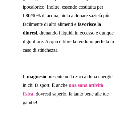
ipocalorico. Inoltre, essendo costituita per
l’80/90% di acqua, aiuta a donare sazietà più
facilmente di altri alimenti e
favorisce la
diuresi
, drenando i liquidi in eccesso e dunque
il gonfiore. Acqua e fibre la rendono perfetta in
caso di stitichezza
Il
magnesio
presente nella zucca dona energie
in chi fa sport. E anche
una sana attività
fisica
, dovresti saperlo, fa tanto bene alle tue
gambe!