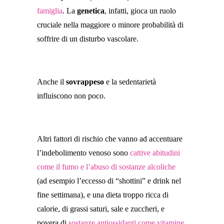
famiglia
. La
genetica
, infatti, gioca un ruolo
cruciale nella maggiore o minore probabilità di
soffrire di un disturbo vascolare.
Anche il
sovrappeso
e la sedentarietà
influiscono non poco.
Altri fattori di rischio che vanno ad accentuare
l’indebolimento venoso sono
cattive abitudini
come il fumo e l’abuso di sostanze alcoliche
(ad esempio l’eccesso di “shottini” e drink nel
fine settimana), e una dieta troppo ricca di
calorie, di grassi saturi, sale e zuccheri, e
povera di
sostanze antiossidanti come vitamine