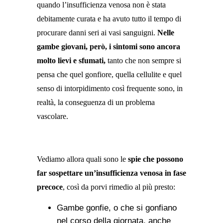
quando l’insufficienza venosa non è stata
debitamente curata e ha avuto tutto il tempo di
procurare danni seri ai vasi sanguigni.
Nelle
gambe giovani, però, i sintomi sono ancora
molto lievi e sfumati,
tanto che non sempre si
pensa che quel gonfiore, quella cellulite e quel
senso di intorpidimento così frequente sono, in
realtà, la conseguenza di un problema
vascolare.
Vediamo allora quali sono le
spie che possono
far sospettare un’insufficienza venosa in fase
precoce
, così da porvi rimedio al più presto:
Gambe gonfie, o che si gonfiano
nel corso della giornata, anche