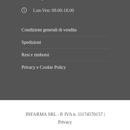
Lun-Ven: 09.00-18.00
Condizioni generali di vendita
Spedizioni
Resi e rimborsi
Privacy e Cookie Policy
INFARMA SRL - P. IVA n. 11174570157 |
Privacy