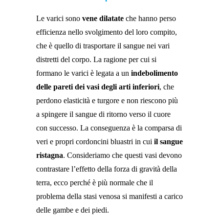
Le varici sono
vene dilatate
che hanno perso
efficienza nello svolgimento del loro compito,
che è quello di trasportare il sangue nei vari
distretti del corpo. La ragione per cui si
formano le varici è legata a un
indebolimento
delle pareti dei vasi degli arti inferiori
, che
perdono elasticità e turgore e non riescono più
a spingere il sangue di ritorno verso il cuore
con successo. La conseguenza è la comparsa di
veri e propri cordoncini bluastri in cui
il sangue
ristagna
. Consideriamo che questi vasi devono
contrastare l’effetto della forza di gravità della
terra, ecco perché è più normale che il
problema della stasi venosa si manifesti a carico
delle gambe e dei piedi.