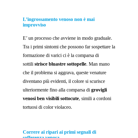
L’ingrossamento venoso non è mai
improvviso
E’ un processo che avviene in modo graduale.
Tra i primi sintomi che possono far sospettare la
formazione di varici ci è la comparsa di
sottili
strisce bluastre sottopelle
. Man mano
che il problema si aggrava, queste venature
diventano più evidenti, il colore si scurisce
ulteriormente fino alla comparsa di
grovigli
venosi ben visibili sottocute
, simili a cordoni
tortuosi di color violaceo.
Correre ai ripari ai primi segnali di
sofferenza venosa