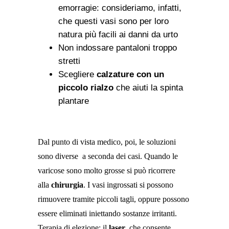
emorragie: consideriamo, infatti,
che questi vasi sono per loro
natura più facili ai danni da urto
Non indossare pantaloni troppo
stretti
Scegliere
calzature con un
piccolo rialzo
che aiuti la spinta
plantare
Dal punto di vista medico, poi, le soluzioni
sono diverse a seconda dei casi. Quando le
varicose sono molto grosse si può ricorrere
alla
chirurgia
. I vasi ingrossati si possono
rimuovere tramite piccoli tagli, oppure possono
essere eliminati iniettando sostanze irritanti.
Terapia di elezione: il
laser
, che consente