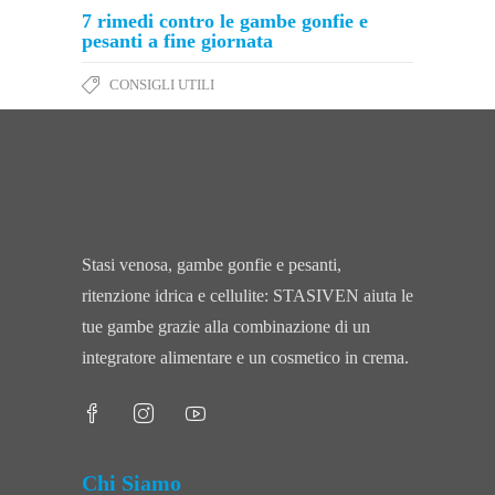
7 rimedi contro le gambe gonfie e
pesanti a fine giornata
CONSIGLI UTILI
Stasi venosa, gambe gonfie e pesanti,
ritenzione idrica e cellulite: STASIVEN aiuta le
tue gambe grazie alla combinazione di un
integratore alimentare e un cosmetico in crema.
Chi Siamo