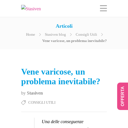
Articoli
Home
Stasiven blog
Consigli Utili
Vene varicose, un problema inevitabile?
Vene varicose, un
problema inevitabile?
OFFERTA
by
Stasiven
CONSIGLI UTILI
Una delle conseguenze