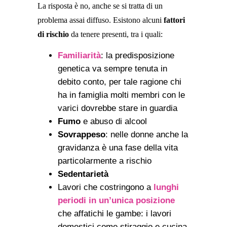
La risposta è no, anche se si tratta di un
problema assai diffuso. Esistono alcuni
fattori
di rischio
da tenere presenti, tra i quali:
Familiarità
: la predisposizione
genetica va sempre tenuta in
debito conto, per tale ragione chi
ha in famiglia molti membri con le
varici dovrebbe stare in guardia
Fumo
e abuso di alcool
Sovrappeso
: nelle donne anche la
gravidanza è una fase della vita
particolarmente a rischio
Sedentarietà
Lavori che costringono a
lunghi
periodi in un’unica posizione
che affatichi le gambe: i lavori
domestici come stiraggio e cucina,