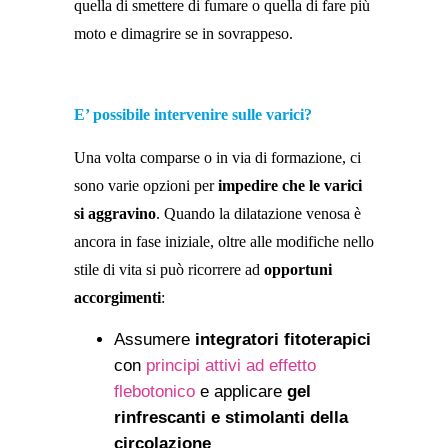
quella di smettere di fumare o quella di fare più
moto e dimagrire se in sovrappeso.
E’ possibile intervenire sulle varici?
Una volta comparse o in via di formazione, ci
sono varie opzioni per
impedire che le varici
si aggravino
. Quando la dilatazione venosa è
ancora in fase iniziale, oltre alle modifiche nello
stile di vita si può ricorrere ad
opportuni
accorgimenti
:
Assumere
integratori fitoterapici
con
principi attivi ad effetto
flebotonico
e applicare
gel
rinfrescanti e stimolanti della
circolazione