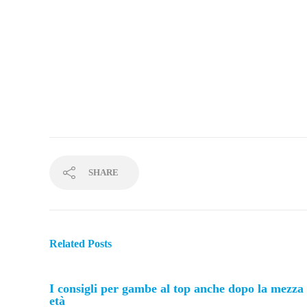
SHARE
Related Posts
I consigli per gambe al top anche dopo la mezza
età