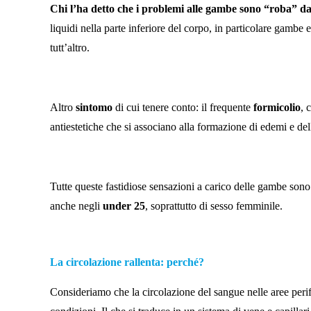
Chi l’ha detto che i problemi alle gambe sono “roba” d
liquidi nella parte inferiore del corpo, in particolare gambe 
tutt’altro.
Altro
sintomo
di cui tenere conto: il frequente
formicolio
, 
antiestetiche che si associano alla formazione di edemi e de
Tutte queste fastidiose sensazioni a carico delle gambe sono
anche negli
under 25
, soprattutto di sesso femminile.
La circolazione rallenta: perché?
Consideriamo che la circolazione del sangue nelle aree periferi