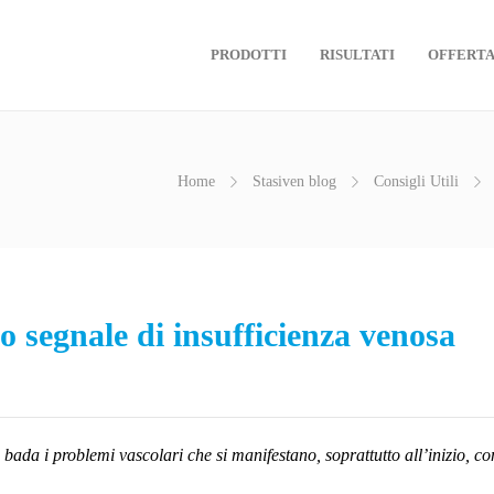
PRODOTTI
RISULTATI
OFFERT
Home
Stasiven blog
Consigli Utili
o segnale di insufficienza venosa
ada i problemi vascolari che si manifestano, soprattutto all’inizio, con i