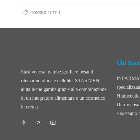
CONSIGLI UTILI
Chi Sia
Stasi venosa, gambe gonfie e pesanti,
INFARMA sr
ritenzione idrica e cellulite: STASIVEN
specializzat
aiuta le tue gambe grazie alla combinazione
Nutraceutic
di un integratore alimentare e un cosmetico
Dermocosmeti
in crema.
a sostegno d