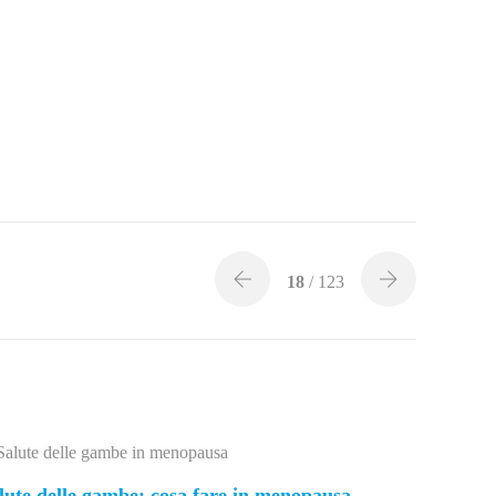
18
/ 123
lute delle gambe: cosa fare in menopausa