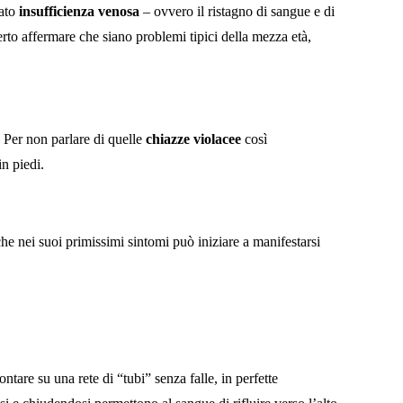
mato
insufficienza venosa
– ovvero il ristagno di sangue e di
erto affermare che siano problemi tipici della mezza età,
. Per non parlare di quelle
chiazze violacee
così
in piedi.
he nei suoi primissimi sintomi può iniziare a manifestarsi
ntare su una rete di “tubi” senza falle, in perfette