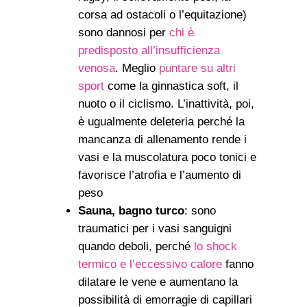
corsa ad ostacoli o l’equitazione)
sono dannosi per
chi è
predisposto all’insufficienza
venosa
. Meglio
puntare su altri
sport
come la ginnastica soft, il
nuoto o il ciclismo. L’inattività, poi,
è ugualmente deleteria perché la
mancanza di allenamento rende i
vasi e la muscolatura poco tonici e
favorisce l’atrofia e l’aumento di
peso
Sauna, bagno turco
: sono
traumatici per i vasi sanguigni
quando deboli, perché
lo shock
termico e l’eccessivo calore
fanno
dilatare le vene e aumentano la
possibilità di emorragie di capillari