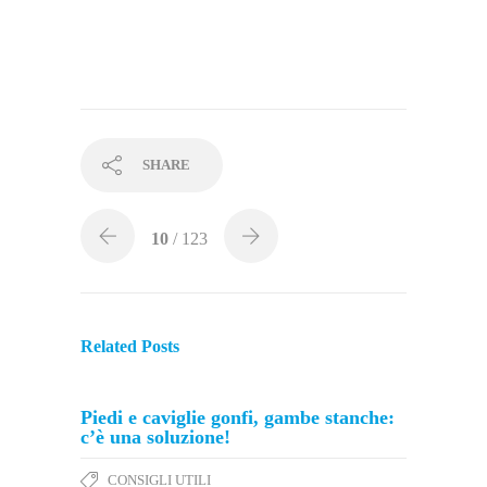
SHARE
10
/ 123
Related Posts
Piedi e caviglie gonfi, gambe stanche:
c’è una soluzione!
CONSIGLI UTILI