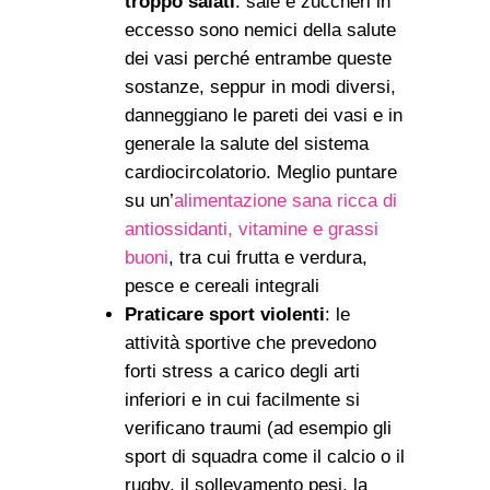
troppo salati
: sale e zuccheri in
eccesso sono nemici della salute
dei vasi perché entrambe queste
sostanze, seppur in modi diversi,
danneggiano le pareti dei vasi e in
generale la salute del sistema
cardiocircolatorio. Meglio puntare
su un’
alimentazione sana ricca di
antiossidanti, vitamine e grassi
buoni
, tra cui frutta e verdura,
pesce e cereali integrali
Praticare sport violenti
: le
attività sportive che prevedono
forti stress a carico degli arti
inferiori e in cui facilmente si
verificano traumi (ad esempio gli
sport di squadra come il calcio o il
rugby, il sollevamento pesi, la