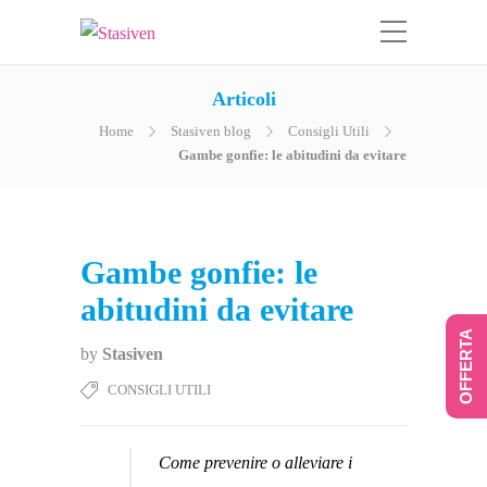
Articoli
Home
Stasiven blog
Consigli Utili
Gambe gonfie: le abitudini da evitare
Gambe gonfie: le
abitudini da evitare
OFFERTA
by
Stasiven
CONSIGLI UTILI
Come prevenire o alleviare i