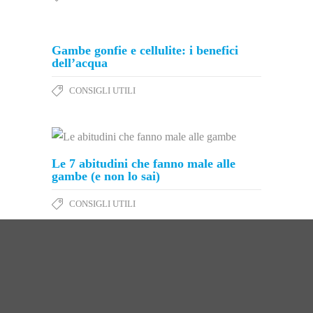
Gambe gonfie e cellulite: i benefici
dell’acqua
CONSIGLI UTILI
Le 7 abitudini che fanno male alle
gambe (e non lo sai)
CONSIGLI UTILI