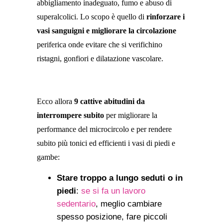
abbigliamento inadeguato, fumo e abuso di
superalcolici. Lo scopo è quello di
rinforzare i
vasi sanguigni e migliorare la circolazione
periferica onde evitare che si verifichino
ristagni, gonfiori e dilatazione vascolare.
Ecco allora
9 cattive abitudini da
interrompere subito
per migliorare la
performance del microcircolo e per rendere
subito più tonici ed efficienti i vasi di piedi e
gambe:
Stare troppo a lungo seduti o in
piedi
:
se si fa un lavoro
sedentario
, meglio cambiare
spesso posizione, fare piccoli