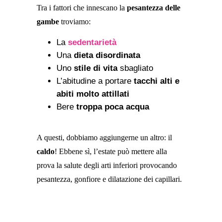
Tra i fattori che innescano la
pesantezza delle
gambe
troviamo:
La
sedentarietà
Una
dieta disordinata
Uno
stile di vita
sbagliato
L’abitudine a portare
tacchi alti e
abiti molto attillati
Bere
troppa poca acqua
A questi, dobbiamo aggiungerne un altro: il
caldo
! Ebbene sì, l’estate può mettere alla
prova la salute degli arti inferiori provocando
pesantezza, gonfiore e dilatazione dei capillari.