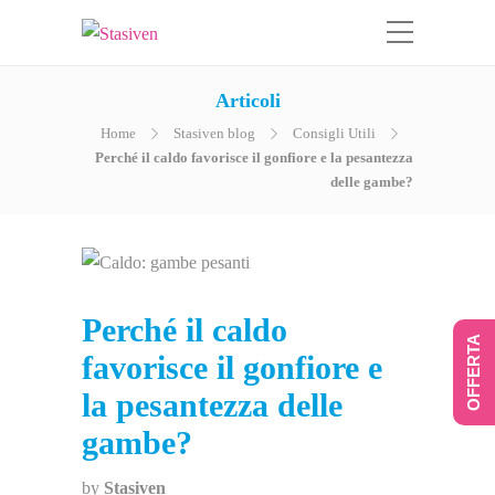
Articoli
Home
Stasiven blog
Consigli Utili
Perché il caldo favorisce il gonfiore e la pesantezza
delle gambe?
Perché il caldo
OFFERTA
favorisce il gonfiore e
la pesantezza delle
gambe?
by
Stasiven