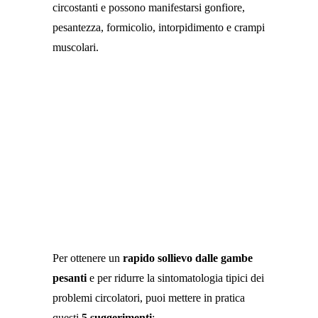
circostanti e possono manifestarsi gonfiore,
pesantezza, formicolio, intorpidimento e crampi
muscolari.
Per ottenere un
rapido sollievo dalle gambe
pesanti
e per ridurre la sintomatologia tipici dei
problemi circolatori, puoi mettere in pratica
questi
5 suggerimenti
: