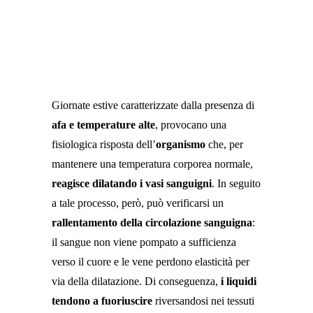
Giornate estive caratterizzate dalla presenza di
afa e temperature alte
, provocano una
fisiologica risposta dell’
organismo
che, per
mantenere una temperatura corporea normale,
reagisce dilatando i vasi sanguigni
. In seguito
a tale processo, però, può verificarsi un
rallentamento della circolazione sanguigna
:
il sangue non viene pompato a sufficienza
verso il cuore e le vene perdono elasticità per
via della dilatazione. Di conseguenza,
i liquidi
tendono a fuoriuscire
riversandosi nei tessuti