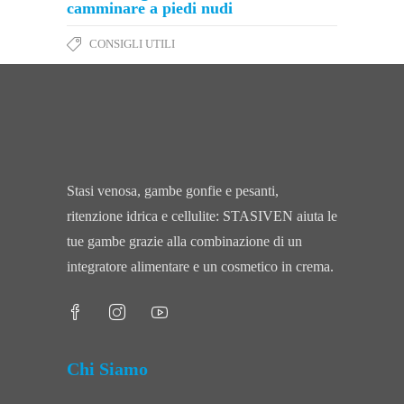
camminare a piedi nudi
CONSIGLI UTILI
Stasi venosa, gambe gonfie e pesanti,
ritenzione idrica e cellulite: STASIVEN aiuta le
tue gambe grazie alla combinazione di un
integratore alimentare e un cosmetico in crema.
Chi Siamo