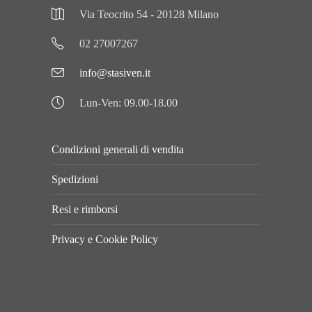
Via Teocrito 54 - 20128 Milano
02 27007267
info@stasiven.it
Lun-Ven: 09.00-18.00
Condizioni generali di vendita
Spedizioni
Resi e rimborsi
Privacy e Cookie Policy