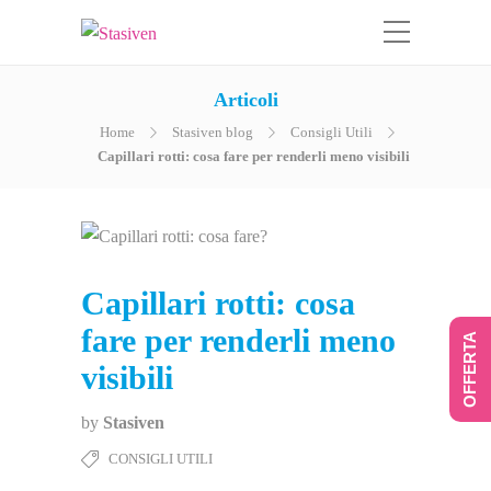
Articoli
Home
Stasiven blog
Consigli Utili
Capillari rotti: cosa fare per renderli meno visibili
Capillari rotti: cosa
fare per renderli meno
OFFERTA
visibili
by
Stasiven
CONSIGLI UTILI