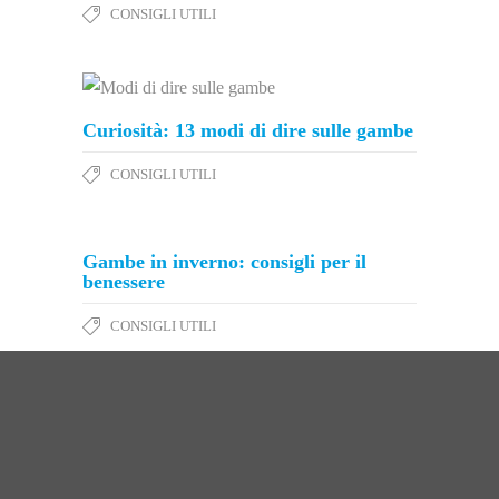
CONSIGLI UTILI
Curiosità: 13 modi di dire sulle gambe
CONSIGLI UTILI
Gambe in inverno: consigli per il
benessere
CONSIGLI UTILI