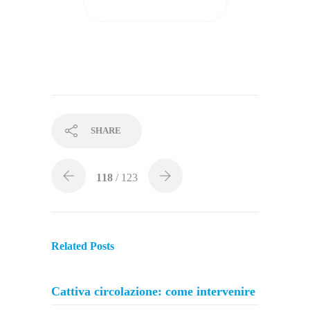
GUARDA I RISULTATI
SHARE
118
/ 123
Related Posts
Cattiva circolazione: come intervenire