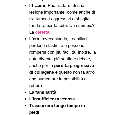
I traumi
. Può trattarsi di una
lesione importante, come anche di
trattamenti aggressivi o sbagliati
fai-da-te per la cute. Un esempio?
La
ceretta
!
L’età
. Invecchiando, i capillari
perdono elasticità e possono
rompersi con più facilità. Inoltre, la
cute diventa più sottile e debole,
anche per la
perdita progressiva
di collagene
e questo non fa altro
che aumentare le possibilità di
rottura
La familiarità
L’insufficienza venosa
Trascorrere lungo tempo in
piedi