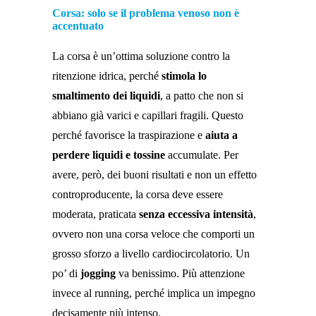
Corsa: solo se il problema venoso non è
accentuato
La corsa è un’ottima soluzione contro la
ritenzione idrica, perché
stimola lo
smaltimento dei liquidi
, a patto che non si
abbiano già varici e capillari fragili. Questo
perché favorisce la traspirazione e
aiuta a
perdere liquidi e tossine
accumulate. Per
avere, però, dei buoni risultati e non un effetto
controproducente, la corsa deve essere
moderata, praticata
senza eccessiva intensità
,
ovvero non una corsa veloce che comporti un
grosso sforzo a livello cardiocircolatorio. Un
po’ di
jogging
va benissimo. Più attenzione
invece al running, perché implica un impegno
decisamente più intenso.