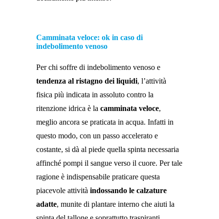
Camminata veloce: ok in caso di
indebolimento venoso
Per chi soffre di indebolimento venoso e
tendenza al ristagno dei liquidi
, l’attività
fisica più indicata in assoluto contro la
ritenzione idrica è la
camminata veloce
,
meglio ancora se praticata in acqua. Infatti in
questo modo, con un passo accelerato e
costante, si dà al piede quella spinta necessaria
affinché pompi il sangue verso il cuore. Per tale
ragione è indispensabile praticare questa
piacevole attività
indossando le calzature
adatte
, munite di plantare interno che aiuti la
spinta del tallone e soprattutto traspiranti.