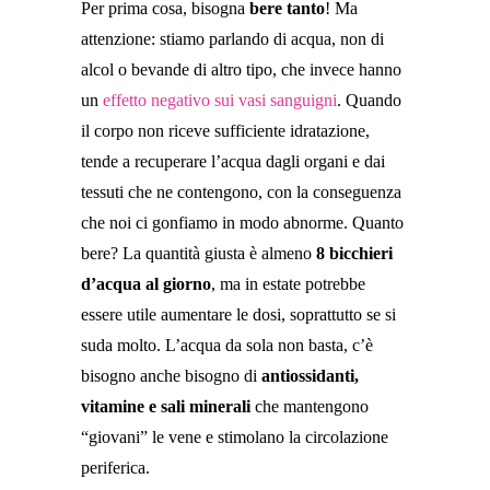
Per prima cosa, bisogna
bere tanto
! Ma
attenzione: stiamo parlando di acqua, non di
alcol o bevande di altro tipo, che invece hanno
un
effetto negativo sui vasi sanguigni
. Quando
il corpo non riceve sufficiente idratazione,
tende a recuperare l’acqua dagli organi e dai
tessuti che ne contengono, con la conseguenza
che noi ci gonfiamo in modo abnorme. Quanto
bere? La quantità giusta è almeno
8 bicchieri
d’acqua al giorno
, ma in estate potrebbe
essere utile aumentare le dosi, soprattutto se si
suda molto. L’acqua da sola non basta, c’è
bisogno anche bisogno di
antiossidanti,
vitamine e sali minerali
che mantengono
“giovani” le vene e stimolano la circolazione
periferica.