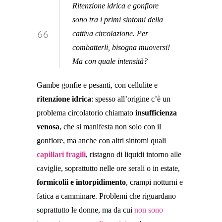
Ritenzione idrica e gonfiore
sono tra i primi sintomi della
cattiva circolazione. Per
combatterli, bisogna muoversi!
Ma con quale intensità?
Gambe gonfie e pesanti, con cellulite e
ritenzione idrica
: spesso all’origine c’è un
problema circolatorio chiamato
insufficienza
venosa
, che si manifesta non solo con il
gonfiore, ma anche con altri sintomi quali
capillari fragili
, ristagno di liquidi intorno alle
caviglie, soprattutto nelle ore serali o in estate,
formicolii e intorpidimento
, crampi notturni e
fatica a camminare. Problemi che riguardano
soprattutto le donne, ma da cui
non sono