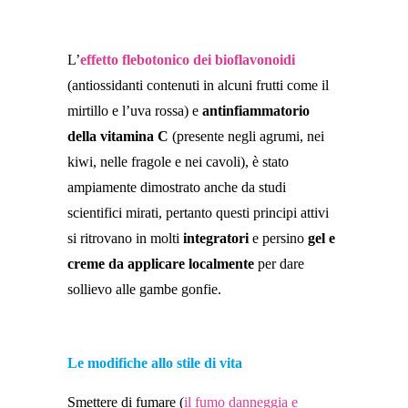
L’
effetto flebotonico dei bioflavonoidi
(antiossidanti contenuti in alcuni frutti come il
mirtillo e l’uva rossa) e
antinfiammatorio
della vitamina C
(presente negli agrumi, nei
kiwi, nelle fragole e nei cavoli), è stato
ampiamente dimostrato anche da studi
scientifici mirati, pertanto questi principi attivi
si ritrovano in molti
integratori
e persino
gel e
creme da applicare localmente
per dare
sollievo alle gambe gonfie.
Le modifiche allo stile di vita
Smettere di fumare (
il fumo danneggia e