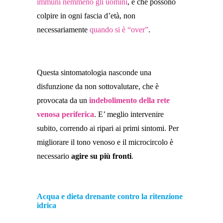
immuni nemmeno gli uomini
, e che possono
colpire in ogni fascia d’età, non
necessariamente
quando si è “over”
.
Questa sintomatologia nasconde una
disfunzione da non sottovalutare, che è
provocata da un
indebolimento della rete
venosa periferica
. E’ meglio intervenire
subito, correndo ai ripari ai primi sintomi. Per
migliorare il tono venoso e il microcircolo è
necessario
agire su più fronti
.
Acqua e dieta drenante contro la ritenzione
idrica