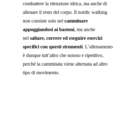
combattere la ritenzione idrica, ma anche di
allenare il resto del corpo. Il nordic walking
non consiste solo nel
camminare
appoggiandosi ai bastoni
, ma anche
nel
saltare, correre ed eseguire esercizi
specifici con questi strumenti
. L’allenamento
è dunque tutt’altro che noioso e ripetitivo,
perché la camminata viene alternata ad altro
tipo di movimento.
STASIVEN FUNZIONA