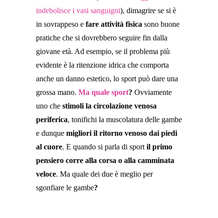
indebolisce i vasi sanguigni
), dimagrire se si è
in sovrappeso e
fare attività fisica
sono buone
pratiche che si dovrebbero seguire fin dalla
giovane età. Ad esempio, se il problema più
evidente è la ritenzione idrica che comporta
anche un danno estetico, lo sport può dare una
grossa mano.
Ma quale sport
?
Ovviamente
uno che
stimoli la circolazione venosa
periferica
, tonifichi la muscolatura delle gambe
e dunque
migliori il
ritorno venoso dai piedi
al cuore
. E quando si parla di sport
il primo
pensiero corre alla corsa o alla camminata
veloce
. Ma quale dei due è meglio per
sgonfiare le gambe
?