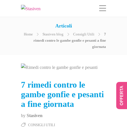
Articoli
Home
Stasiven blog
Consigli Utili
7
rimedi contro le gambe gonfie e pesanti a fine
giornata
7 rimedi contro le
OFFERTA
gambe gonfie e pesanti
a fine giornata
by
Stasiven
CONSIGLI UTILI