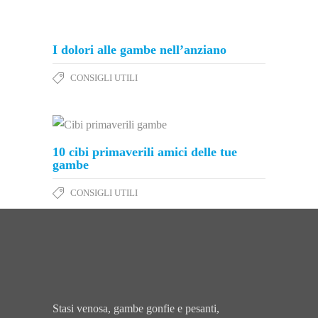
I dolori alle gambe nell’anziano
CONSIGLI UTILI
10 cibi primaverili amici delle tue
gambe
CONSIGLI UTILI
Stasi venosa, gambe gonfie e pesanti,