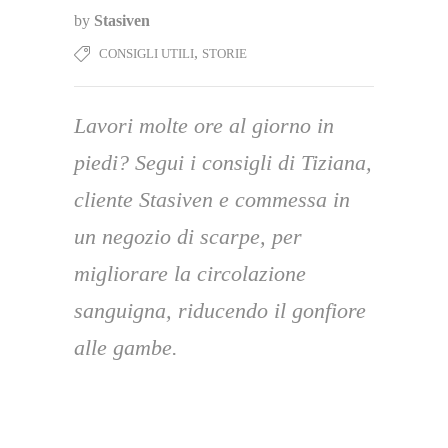
by
Stasiven
,
CONSIGLI UTILI
STORIE
Lavori molte ore al giorno in
piedi? Segui i consigli di Tiziana,
cliente Stasiven e commessa in
un negozio di scarpe, per
migliorare la circolazione
sanguigna, riducendo il gonfiore
alle gambe.
Ciao, mi chiamo
Tiziana
e sono entusiasta di