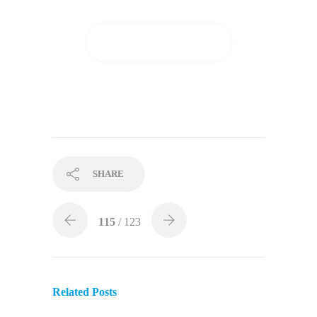
GUARDA I RISULTATI
SHARE
115
/ 123
Related Posts