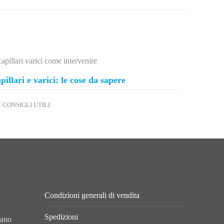
pillari e varici: le cose da sapere
CONSIGLI UTILI
Condizioni generali di vendita
Spedizioni
lano