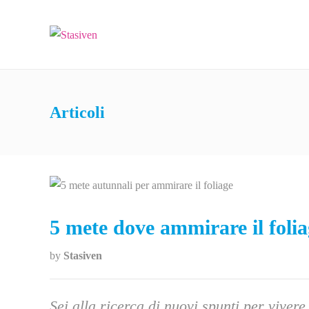
Articoli
5 mete dove ammirare il foli
by
Stasiven
Sei alla ricerca di nuovi spunti per viver