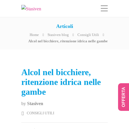
Articoli
Home
Stasiven blog
Consigli Utili
Alcol nel bicchiere, ritenzione idrica nelle gambe
Alcol nel bicchiere,
ritenzione idrica nelle
gambe
OFFERTA
by
Stasiven
CONSIGLI UTILI