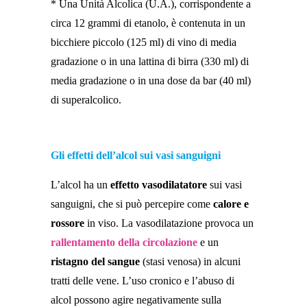
* Una Unità Alcolica (U.A.), corrispondente a
circa 12 grammi di etanolo, è contenuta in un
bicchiere piccolo (125 ml) di vino di media
gradazione o in una lattina di birra (330 ml) di
media gradazione o in una dose da bar (40 ml)
di superalcolico.
Gli effetti dell’alcol sui vasi sanguigni
L’alcol ha un
effetto vasodilatatore
sui vasi
sanguigni, che si può percepire come
calore e
rossore
in viso. La vasodilatazione provoca un
rallentamento della circolazione
e un
ristagno del sangue
(stasi venosa) in alcuni
tratti delle vene. L’uso cronico e l’abuso di
alcol possono agire negativamente sulla