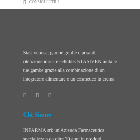
CONSIGLI UTILI
Stasi venosa, gambe gonfie e pesanti,
ritenzione idrica e cellulite: STASIVEN aiuta le
tue gambe grazie alla combinazione di un
integratore alimentare e un cosmetico in crema.
Chi Siamo
INFARMA srl: un'Azienda Farmaceutica
specializzata da oltre 20 anni in prodotti