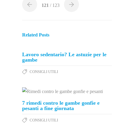
121
/ 123
Related Posts
Lavoro sedentario? Le astuzie per le
gambe
CONSIGLI UTILI
7 rimedi contro le gambe gonfie e
pesanti a fine giornata
CONSIGLI UTILI