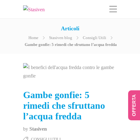
Articoli
Home
Stasiven blog
Consigli Utili
Gambe gonfie: 5 rimedi che sfruttano l’acqua fredda
Gambe gonfie: 5
OFFERTA
rimedi che sfruttano
l’acqua fredda
by
Stasiven
CONSIGLI UTILI