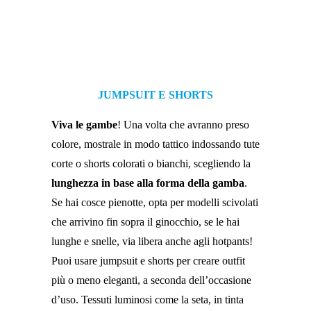
JUMPSUIT E SHORTS
Viva le gambe
! Una volta che avranno preso
colore, mostrale in modo tattico indossando tute
corte o shorts colorati o bianchi, scegliendo la
lunghezza in base alla forma della gamba
.
Se hai cosce pienotte, opta per modelli scivolati
che arrivino fin sopra il ginocchio, se le hai
lunghe e snelle, via libera anche agli hotpants!
Puoi usare jumpsuit e shorts per creare outfit
più o meno eleganti, a seconda dell’occasione
d’uso. Tessuti luminosi come la seta, in tinta