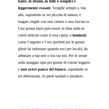
balze, in denim, in tulle o semplici e
leggermente svasate
. Sceglile sempre a vita
alta, soprattutto se sei piccola di statura, e
magari cingile con una cintura o una fusciacca.
Una gonna maxi può essere in tinta unita in
colori delicati come il rosa cipria, o
laminati
,
come l’argento e l’oro (perfetti per le gonne
plissé da indossare quando esci per locali), da
abbinare a top neri o ton sur ton. Per le serate
sulla spiaggia opta per gonne di cotone leggere,
e
non avere paura del bianco
, soprattutto se
sei abbronzata. Ai piedi sandali o sneakers.