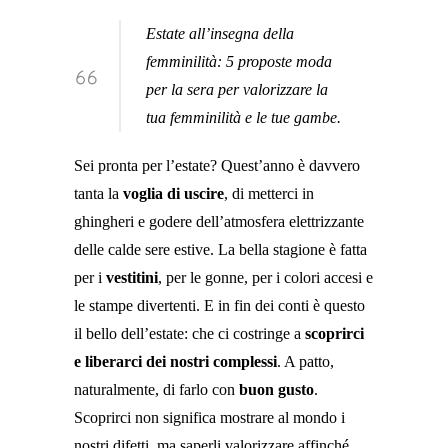
Estate all’insegna della
femminilità: 5 proposte moda
per la sera per valorizzare la
tua femminilità e le tue gambe.
Sei pronta per l’estate? Quest’anno è davvero
tanta la
voglia di uscire
, di metterci in
ghingheri e godere dell’atmosfera elettrizzante
delle calde sere estive. La bella stagione è fatta
per i
vestitini
, per le gonne, per i colori accesi e
le stampe divertenti. E in fin dei conti è questo
il bello dell’estate: che ci costringe a
scoprirci
e liberarci dei nostri complessi
. A patto,
naturalmente, di farlo con
buon gusto
.
Scoprirci non significa mostrare al mondo i
nostri difetti, ma saperli valorizzare affinché