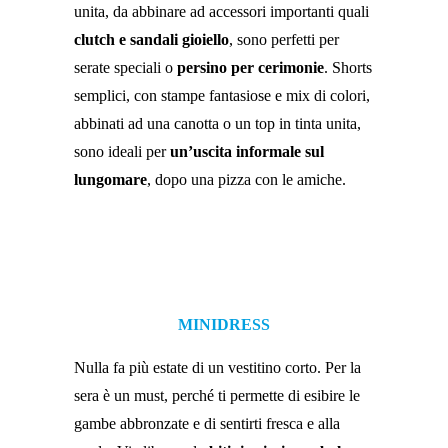
unita, da abbinare ad accessori importanti quali
clutch e sandali gioiello
, sono perfetti per
serate speciali o
persino per cerimonie
. Shorts
semplici, con stampe fantasiose e mix di colori,
abbinati ad una canotta o un top in tinta unita,
sono ideali per
un’uscita informale sul
lungomare
, dopo una pizza con le amiche.
MINIDRESS
Nulla fa più estate di un vestitino corto. Per la
sera è un must, perché ti permette di esibire le
gambe abbronzate e di sentirti fresca e alla