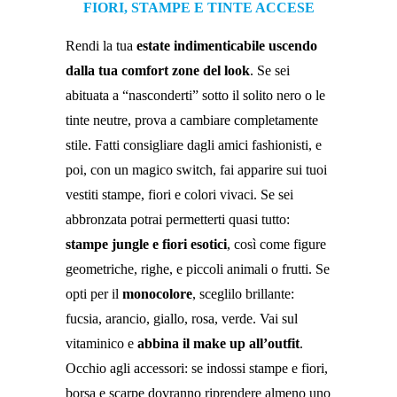
FIORI, STAMPE E TINTE ACCESE
Rendi la tua
estate indimenticabile uscendo
dalla tua comfort zone del look
. Se sei
abituata a “nasconderti” sotto il solito nero o le
tinte neutre, prova a cambiare completamente
stile. Fatti consigliare dagli amici fashionisti, e
poi, con un magico switch, fai apparire sui tuoi
vestiti stampe, fiori e colori vivaci. Se sei
abbronzata potrai permetterti quasi tutto:
stampe jungle e fiori esotici
, così come figure
geometriche, righe, e piccoli animali o frutti. Se
opti per il
monocolore
, sceglilo brillante:
fucsia, arancio, giallo, rosa, verde. Vai sul
vitaminico e
abbina il make up all’outfit
.
Occhio agli accessori: se indossi stampe e fiori,
borsa e scarpe dovranno riprendere almeno uno