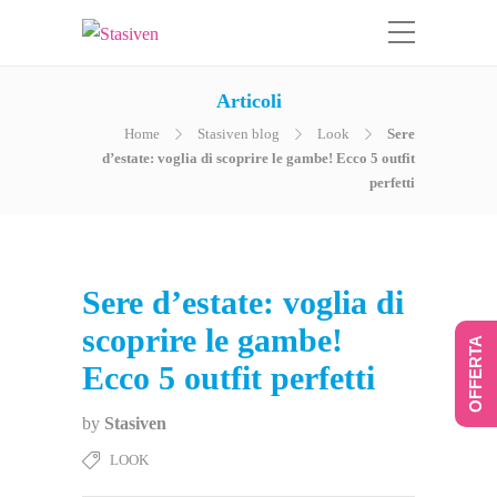
Articoli
Home
Stasiven blog
Look
Sere
d’estate: voglia di scoprire le gambe! Ecco 5 outfit
perfetti
Sere d’estate: voglia di
scoprire le gambe!
OFFERTA
Ecco 5 outfit perfetti
by
Stasiven
LOOK