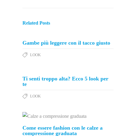
Related Posts
Gambe più leggere con il tacco giusto
LOOK
Ti senti troppo alta? Ecco 5 look per
te
LOOK
Come essere fashion con le calze a
compressione graduata